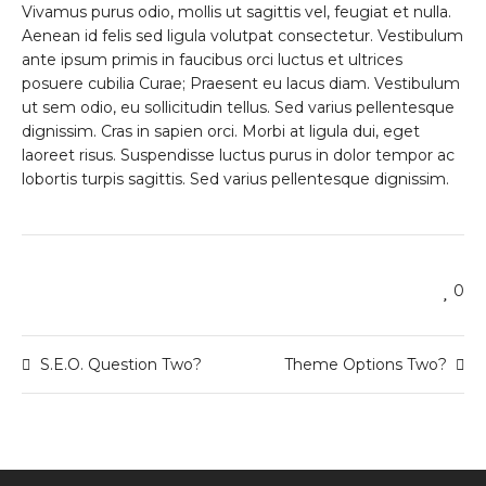
Vivamus purus odio, mollis ut sagittis vel, feugiat et nulla.
Aenean id felis sed ligula volutpat consectetur. Vestibulum
ante ipsum primis in faucibus orci luctus et ultrices
posuere cubilia Curae; Praesent eu lacus diam. Vestibulum
ut sem odio, eu sollicitudin tellus. Sed varius pellentesque
dignissim. Cras in sapien orci. Morbi at ligula dui, eget
laoreet risus. Suspendisse luctus purus in dolor tempor ac
lobortis turpis sagittis. Sed varius pellentesque dignissim.
0
S.E.O. Question Two?
Theme Options Two?